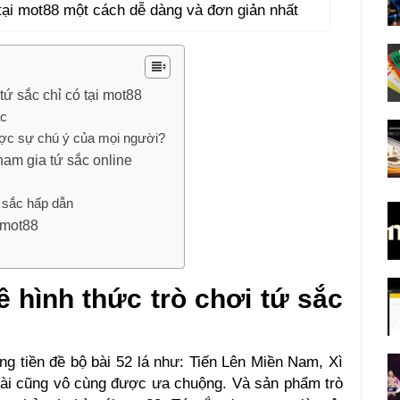
tại mot88 một cách dễ dàng và đơn giản nhất
tứ sắc chỉ có tại mot88
ắc
ược sự chú ý của mọi người?
ham gia tứ sắc online
 sắc hấp dẫn
i mot88
ề hình thức trò chơi tứ sắc
ụng tiền đề bộ bài 52 lá như: Tiến Lên Miền Nam, Xì
ài cũng vô cùng được ưa chuộng. Và sản phẩm trò