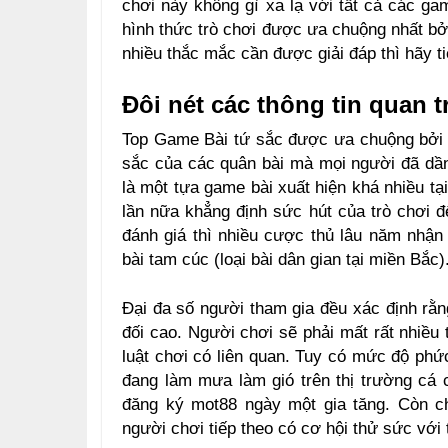
chơi này không gì xa lạ với tất cả các g
hình thức trò chơi được ưa chuộng nhất bởi
nhiều thắc mắc cần được giải đáp thì hãy ti
Đôi nét các thông tin quan t
Top Game Bài tứ sắc được ưa chuộng bởi 
sắc của các quân bài mà mọi người đã dần 
là một tựa game bài xuất hiện khá nhiều t
lần nữa khẳng định sức hút của trò chơi 
đánh giá thì nhiều cược thủ lâu năm nhận
bài tam cúc (loại bài dân gian tại miền Bắc)
Đại đa số người tham gia đều xác định rằn
đối cao. Người chơi sẽ phải mất rất nhiều
luật chơi có liên quan. Tuy có mức độ phứ
đang làm mưa làm gió trên thị trường cá 
đăng ký mot88 ngày một gia tăng. Còn c
người chơi tiếp theo có cơ hội thử sức với 