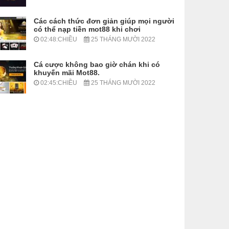
Các cách thức đơn giản giúp mọi người
có thể nạp tiền mot88 khi chơi
02:48:CHIỀU
25 THÁNG MƯỜI 2022
Cá cược không bao giờ chán khi có
khuyến mãi Mot88.
02:45:CHIỀU
25 THÁNG MƯỜI 2022