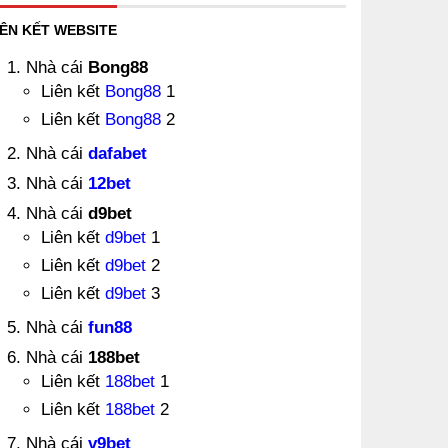
IÊN KẾT WEBSITE
Nhà cái
Bong88
Liên kết
Bong88
1
Liên kết
Bong88
2
Nhà cái
dafabet
Nhà cái
12bet
Nhà cái
d9bet
Liên kết
d9bet
1
Liên kết
d9bet
2
Liên kết
d9bet
3
Nhà cái
fun88
Nhà cái
188bet
Liên kết
188bet
1
Liên kết
188bet
2
Nhà cái
v9bet