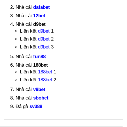
Nhà cái
dafabet
Nhà cái
12bet
Nhà cái
d9bet
Liên kết
d9bet
1
Liên kết
d9bet
2
Liên kết
d9bet
3
Nhà cái
fun88
Nhà cái
188bet
Liên kết
188bet
1
Liên kết
188bet
2
Nhà cái
v9bet
Nhà cái
sbobet
Đá gà
sv388