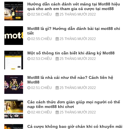
Hướng dẫn cách đánh vét máng tại Mot88 hiệu
quả cho anh em tham gia cá cược tại mot88
02:58:CHIỀU
25 THÁNG MƯỜI 2022
Mot88 là gì? Hướng dẫn đánh bài tại mot88 chi
tiết
02:55:CHIỀU
25 THÁNG MƯỜI 2022
Một số thông tin cần biết khi đăng ký Mot88
02:53:CHIỀU
25 THÁNG MƯỜI 2022
Mot88 là nhà cái như thế nào? Cách liên hệ
Mot88
02:51:CHIỀU
25 THÁNG MƯỜI 2022
Các cách thức đơn giản giúp mọi người có thể
nạp tiền mot88 khi chơi
02:48:CHIỀU
25 THÁNG MƯỜI 2022
Cá cược không bao giờ chán khi có khuyến mãi