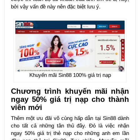
bởi vậy vấn đề này nên đặc biệt lưu ý.
Khuyến mãi Sin88 100% giá trị nạp
Chương trình khuyến mãi nhận
ngay 50% giá trị nạp cho thành
viên mới
Thêm một ưu đãi vô cùng hấp dẫn tại Sin88 dành
cho tất cả những tân thủ đây. Đó là việc nhận
ngay 50% giá trị thẻ nạp cho những anh em lần