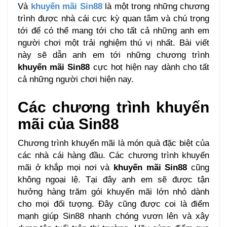
Và
khuyến mãi Sin88
là một trong những chương
trình được nhà cái cực kỳ quan tâm và chú trọng
tới để có thể mang tới cho tất cả những anh em
người chơi một trải nghiệm thú vị nhất. Bài viết
này sẽ dẫn anh em tới những chương trình
khuyến mãi Sin88
cực hot hiện nay dành cho tất
cả những người chơi hiện nay.
Các chương trình khuyến
mãi của Sin88
Chương trình khuyến mãi là món quà đặc biệt của
các nhà cái hàng đầu. Các chương trình khuyến
mãi ở khắp mọi nơi và
khuyến mãi Sin88
cũng
không ngoại lệ. Tại đây anh em sẽ được tận
hưởng hàng trăm gói khuyến mãi lớn nhỏ dành
cho mọi đối tượng. Đây cũng được coi là điểm
mạnh giúp Sin88 nhanh chóng vươn lên và xây