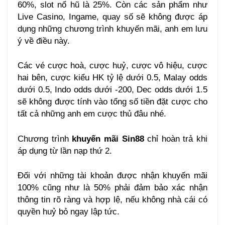
60%, slot nổ hũ là 25%. Còn các sản phẩm như
Live Casino, Ingame, quay số sẽ không được áp
dụng những chương trình khuyến mãi, anh em lưu
ý về điều này.
Các vé cược hoà, cược huỷ, cược vô hiệu, cược
hai bên, cược kiểu HK tỷ lệ dưới 0.5, Malay odds
dưới 0.5, Indo odds dưới -200, Dec odds dưới 1.5
sẽ không được tính vào tổng số tiền đặt cược cho
tất cả những anh em cược thủ đâu nhé.
Chương trình
khuyến mãi Sin88
chỉ hoàn trả khi
áp dụng từ lần nạp thứ 2.
Đối với những tài khoản được nhận khuyến mãi
100% cũng như là 50% phải đảm bảo xác nhận
thông tin rõ ràng và hợp lệ, nếu không nhà cái có
quyền huỷ bỏ ngay lập tức.