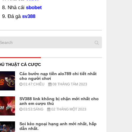
Nhà cái
sbobet
Đá gà
sv388
HỦ THUẬT CÁ CƯỢC
Các bước nạp tiền alo789 chi tiết nhất
cho người chơi
01:47:CHIỀU
08 THÁNG TÁM 2023
SV388 link không bị chặn mới nhất cho
anh em cược thủ
03:53:SÁNG
02 THÁNG MỘT 2023
Soi kèo ngoại hạng anh mới nhất, hấp
dẫn nhất.