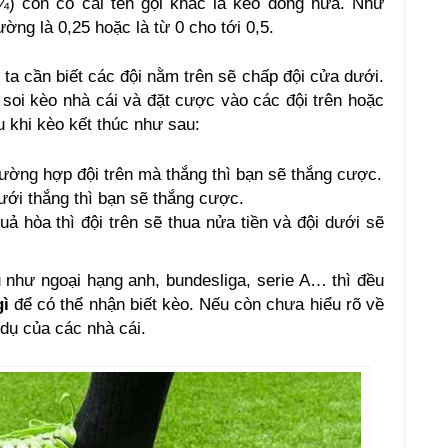
) còn có cái tên gọi khác là kèo đồng nửa. Như
ờng là 0,25 hoặc là từ 0 cho tới 0,5.
 ta cần biết các đội nằm trên sẽ chấp đội cửa dưới.
 soi kèo nhà cái và đặt cược vào các đội trên hoặc
 khi kèo kết thúc như sau:
rường hợp đội trên mà thắng thì bạn sẽ thắng cược.
ưới thắng thì bạn sẽ thắng cược.
ả hòa thì đội trên sẽ thua nửa tiền và đội dưới sẽ
 như ngoại hạng anh, bundesliga, serie A… thì đều
gì
để có thể nhận biết kèo. Nếu còn chưa hiểu rõ về
 dụ của các nhà cái.