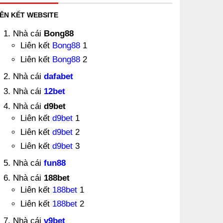
IÊN KẾT WEBSITE
Nhà cái
Bong88
Liên kết
Bong88
1
Liên kết
Bong88
2
Nhà cái
dafabet
Nhà cái
12bet
Nhà cái
d9bet
Liên kết
d9bet
1
Liên kết
d9bet
2
Liên kết
d9bet
3
Nhà cái
fun88
Nhà cái
188bet
Liên kết
188bet
1
Liên kết
188bet
2
Nhà cái
v9bet