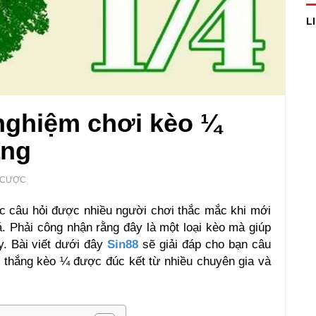
L
 nghiệm chơi kèo ¼
ắng
 CƯỢC
c câu hỏi được nhiều người chơi thắc mắc khi mới
. Phải công nhận rằng đây là một loại kèo mà giúp
y. Bài viết dưới đây
Sin88
sẽ giải đáp cho bạn câu
 thắng kèo ¼ được đúc kết từ nhiều chuyên gia và