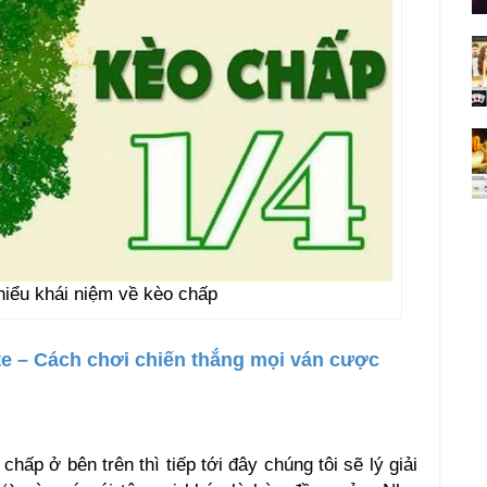
hiểu khái niệm về kèo chấp
te – Cách chơi chiến thắng mọi ván cược
ấp ở bên trên thì tiếp tới đây chúng tôi sẽ lý giải