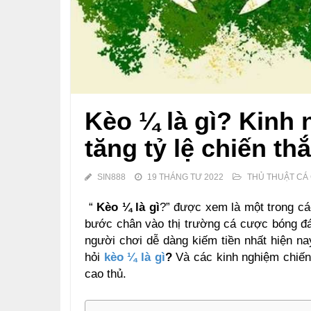
Kèo ¼ là gì? Kinh
tăng tỷ lệ chiến th
SIN888
19 THÁNG TƯ 2022
THỦ THUẬT CÁ
“
Kèo ¼ là gì
?” được xem là một trong cá
bước chân vào thị trường cá cược bóng đá
người chơi dễ dàng kiếm tiền nhất hiện na
hỏi
kèo ¼ là gì
?
Và các kinh nghiệm chiến
cao thủ.