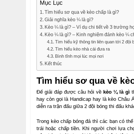
Mục Lục
Tìm hiểu sơ qua về kèo chấp là gì?
Giải nghĩa kèo ¼ là gì?
Kèo ¼ là gì? – Ví dụ chi tiết về 3 trường h
Kèo ¼ là gì? – Kinh nghiệm đánh kèo ¼ c
Tìm hiểu kỹ thông tin liên quan tới 2 đội
Tìm hiểu kèo nhà cái đưa ra
Bình tĩnh mọi lúc mọi nơi
Kết thúc
Tìm hiểu sơ qua về kèo
Để giải đáp được câu hỏi về
kèo ¼ là gì
t
hay còn gọi là Handicap hay là kèo Châu 
diễn ra trận đấu giữa 2 đội bóng thi đấu kh
Trong kèo chấp bóng đá thì các bạn có th
trái hoặc chấp tiền. Khi người chơi lựa ch