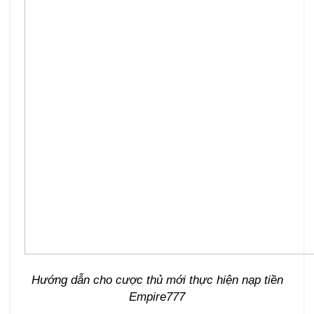
Hướng dẫn cho cược thủ mới thực hiện nạp tiền
Empire777