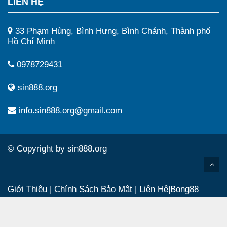
LIÊN HỆ
33 Phạm Hùng, Bình Hưng, Bình Chánh, Thành phố
Hồ Chí Minh
0978729431
sin888.org
info.sin888.org@gmail.com
© Copyright by
sin888.org
Giới Thiệu
|
Chính Sách Bảo Mật
|
Liên Hệ
|
Bong88