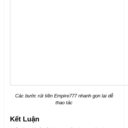
Các bước rút tiền Empire777 nhanh gọn lại dễ
thao tác
Kết Luận