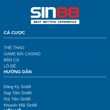
CÁ CƯỢC
THỂ THAO
GAME BÀI CASINO
BẮN CÁ
LÔ ĐỀ
HƯỚNG DẪN
Đăng Ký Sin88
Nạp Tiền Sin88
Rút Tiền Sin88
Khuyến Mãi Sin88