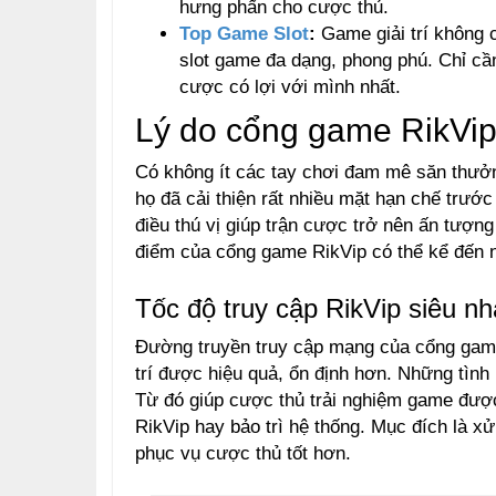
hưng phấn cho cược thủ.
Top Game Slot
:
Game giải trí không 
slot game đa dạng, phong phú. Chỉ cần
cược có lợi với mình nhất.
Lý do cổng game RikVip
Có không ít các tay chơi đam mê săn thưởn
họ đã cải thiện rất nhiều mặt hạn chế trướ
điều thú vị giúp trận cược trở nên ấn tượn
điểm của cổng game RikVip có thể kể đến
Tốc độ truy cập RikVip siêu n
Đường truyền truy cập mạng của cổng game 
trí được hiệu quả, ổn định hơn. Những tình
Từ đó giúp cược thủ trải nghiệm game được
RikVip hay bảo trì hệ thống. Mục đích là xử
phục vụ cược thủ tốt hơn.