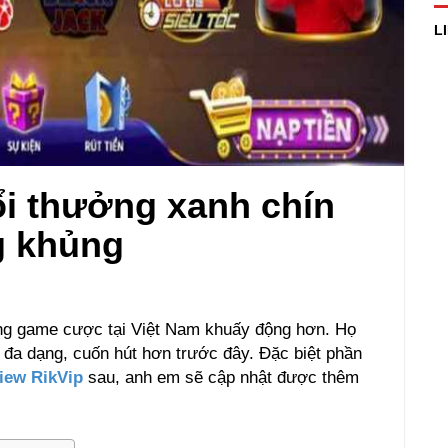
L
ổi thưởng xanh chín
g khủng
ồng game cược tại Việt Nam khuấy động hơn. Họ
 đa dạng, cuốn hút hơn trước đây. Đặc biệt phần
iew RikVip
sau, anh em sẽ cập nhật được thêm