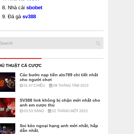
Nhà cái
sbobet
Đá gà
sv388
HỦ THUẬT CÁ CƯỢC
Các bước nạp tiền alo789 chi tiết nhất
cho người chơi
01:47:CHIỀU
08 THÁNG TÁM 2023
SV388 link không bị chặn mới nhất cho
anh em cược thủ
03:53:SÁNG
02 THÁNG MỘT 2023
Soi kèo ngoại hạng anh mới nhất, hấp
dẫn nhất.