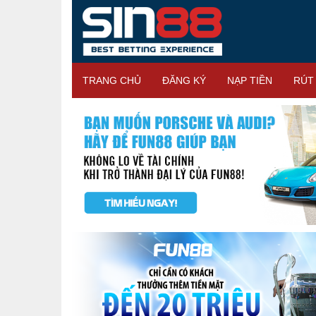
TRANG CHỦ
ĐĂNG KÝ
NẠP TIỀN
RÚT