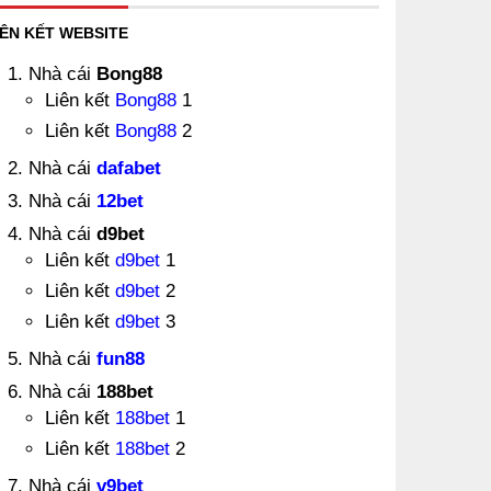
IÊN KẾT WEBSITE
Nhà cái
Bong88
Liên kết
Bong88
1
Liên kết
Bong88
2
Nhà cái
dafabet
Nhà cái
12bet
Nhà cái
d9bet
Liên kết
d9bet
1
Liên kết
d9bet
2
Liên kết
d9bet
3
Nhà cái
fun88
Nhà cái
188bet
Liên kết
188bet
1
Liên kết
188bet
2
Nhà cái
v9bet