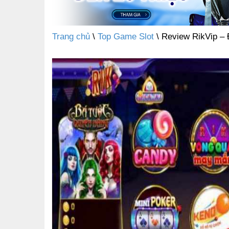
Trang chủ
\
Top Game Slot
\ Review RikVip – 