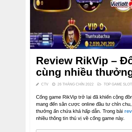
Review RikVip – Đ
cùng nhiều thưởn
CTV
26 THÁNG CHÍN 2022
TOP GAME SLOT
Cổng game RikVip trở lại đã khiến cộng đ
mang đến sân cược online đầu tư chỉn chu,
thưởng ẩn chứa khá hấp dẫn. Trong bài
rev
nhiều thông tin thú vị về cổng game này.