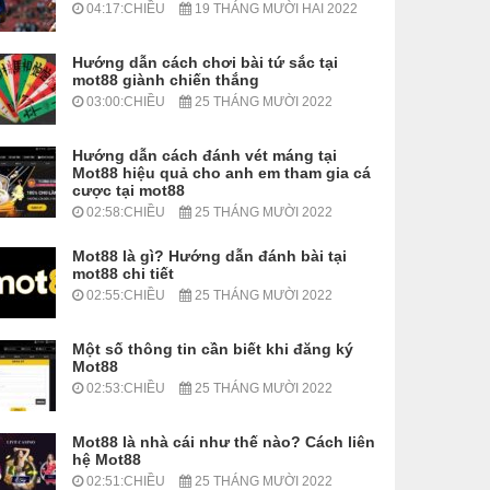
04:17:CHIỀU
19 THÁNG MƯỜI HAI 2022
Hướng dẫn cách chơi bài tứ sắc tại
mot88 giành chiến thắng
03:00:CHIỀU
25 THÁNG MƯỜI 2022
Hướng dẫn cách đánh vét máng tại
Mot88 hiệu quả cho anh em tham gia cá
cược tại mot88
02:58:CHIỀU
25 THÁNG MƯỜI 2022
Mot88 là gì? Hướng dẫn đánh bài tại
mot88 chi tiết
02:55:CHIỀU
25 THÁNG MƯỜI 2022
Một số thông tin cần biết khi đăng ký
Mot88
02:53:CHIỀU
25 THÁNG MƯỜI 2022
Mot88 là nhà cái như thế nào? Cách liên
hệ Mot88
02:51:CHIỀU
25 THÁNG MƯỜI 2022