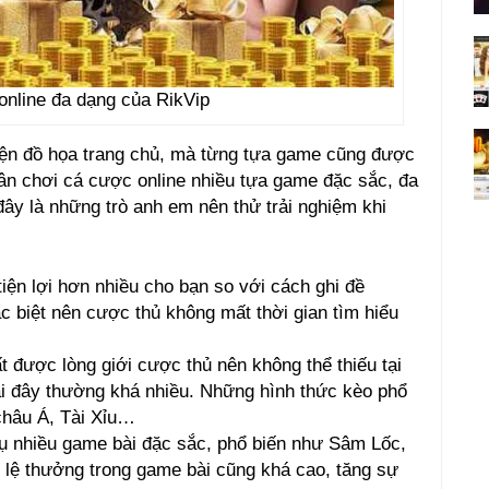
 online đa dạng của RikVip
iện đồ họa trang chủ, mà từng tựa game cũng được
ân chơi cá cược online nhiều tựa game đặc sắc, đa
ây là những trò anh em nên thử trải nghiệm khi
tiện lợi hơn nhiều cho bạn so với cách ghi đề
c biệt nên cược thủ không mất thời gian tìm hiểu
t được lòng giới cược thủ nên không thể thiếu tại
i đây thường khá nhiều. Những hình thức kèo phổ
 châu Á, Tài Xỉu…
 nhiều game bài đặc sắc, phổ biến như Sâm Lốc,
lệ thưởng trong game bài cũng khá cao, tăng sự