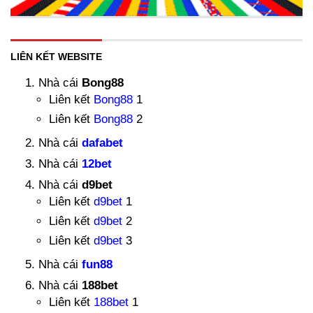
LIÊN KẾT WEBSITE
Nhà cái
Bong88
Liên kết
Bong88
1
Liên kết
Bong88
2
Nhà cái
dafabet
Nhà cái
12bet
Nhà cái
d9bet
Liên kết
d9bet
1
Liên kết
d9bet
2
Liên kết
d9bet
3
Nhà cái
fun88
Nhà cái
188bet
Liên kết
188bet
1