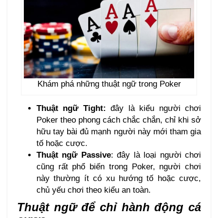
Khám phá những thuật ngữ trong Poker
Thuật ngữ Tight:
đây là kiểu người chơi
Poker theo phong cách chắc chắn, chỉ khi sở
hữu tay bài đủ mạnh người này mới tham gia
tố hoặc cược.
Thuật ngữ Passive
: đây là loại người chơi
cũng rất phổ biến trong Poker, người chơi
này thường ít có xu hướng tố hoặc cược,
chủ yếu chơi theo kiểu an toàn.
Thuật ngữ để chỉ hành động cá