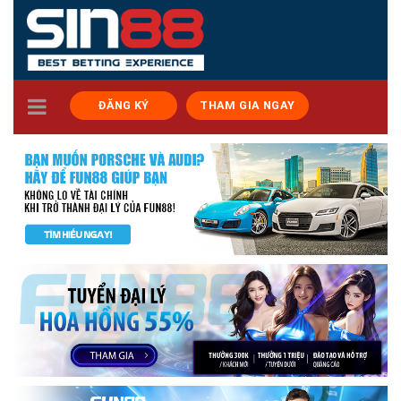
TOGGLE
ĐĂNG KÝ
THAM GIA NGAY
NAVIGATION