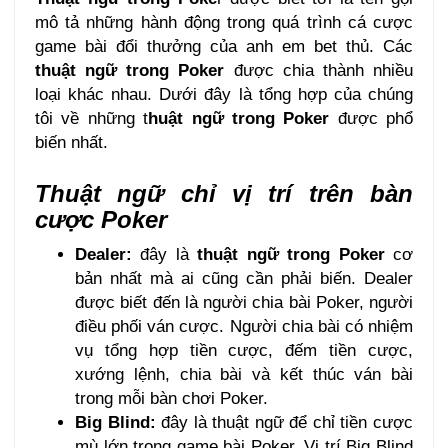
mô tả những hành động trong quá trình cá cược
game bài đổi thưởng của anh em bet thủ. Các
thuật ngữ trong Poker
được chia thành nhiều
loại khác nhau. Dưới đây là tổng hợp của chúng
tôi về những t
huật ngữ trong Poker
được phổ
biến nhất.
Thuật ngữ chỉ vị trí trên bàn
cược Poker
Dealer:
đây là
thuật ngữ trong Poker
cơ
bản nhất mà ai cũng cần phải biến. Dealer
được biết đến là người chia bài Poker, người
điều phối ván cược. Người chia bài có nhiệm
vụ tổng hợp tiền cược, đếm tiền cược,
xướng lệnh, chia bài và kết thúc ván bài
trong mỗi bàn chơi Poker.
Big Blind:
đây là thuật ngữ để chỉ tiền cược
mù lớn trong game bài Poker. Vị trí Big Blind