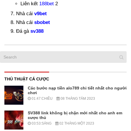
Liên kết
188bet
2
Nhà cái
v9bet
Nhà cái
sbobet
Đá gà
sv388
THỦ THUẬT CÁ CƯỢC
Các bước nạp tiền alo789 chi tiết nhất cho người
chơi
01:47:CHIỀU
08 THÁNG TÁM 2023
SV388 link không bị chặn mới nhất cho anh em
cược thủ
03:53:SÁNG
02 THÁNG MỘT 2023