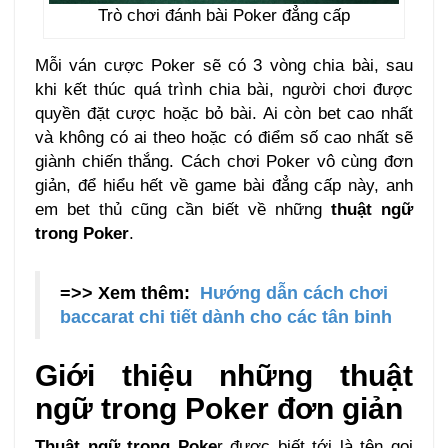
Trò chơi đánh bài Poker đẳng cấp
Mỗi ván cược Poker sẽ có 3 vòng chia bài, sau
khi kết thúc quá trình chia bài, người chơi được
quyền đặt cược hoặc bỏ bài. Ai còn bet cao nhất
và không có ai theo hoặc có điểm số cao nhất sẽ
giành chiến thắng. Cách chơi Poker vô cùng đơn
giản, để hiểu hết về game bài đẳng cấp này, anh
em bet thủ cũng cần biết về những
thuật ngữ
trong Poker
.
=>> Xem thêm:
Hướng dẫn cách chơi
baccarat chi tiết dành cho các tân binh
Giới thiệu những thuật
ngữ trong Poker đơn giản
Thuật ngữ trong Poke
r được biết tới là tên gọi