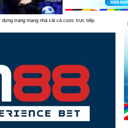
 dựng trang mạng nhà cái cá cược trực tiếp.