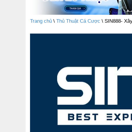
Trang chủ
\
Thủ Thuật Cá Cược
\ SIN888- Xây