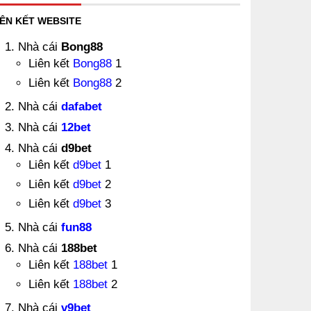
IÊN KẾT WEBSITE
Nhà cái
Bong88
Liên kết
Bong88
1
Liên kết
Bong88
2
Nhà cái
dafabet
Nhà cái
12bet
Nhà cái
d9bet
Liên kết
d9bet
1
Liên kết
d9bet
2
Liên kết
d9bet
3
Nhà cái
fun88
Nhà cái
188bet
Liên kết
188bet
1
Liên kết
188bet
2
Nhà cái
v9bet