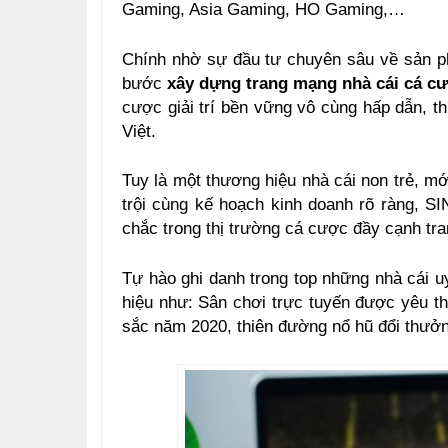
Gaming, Asia Gaming, HO Gaming,…
Chính nhờ sự đầu tư chuyên sâu về sản p
bước
xây dựng trang mạng nhà cái cá cư
cược giải trí bền vững vô cùng hấp dẫn, th
Việt.
Tuy là một thương hiệu nhà cái non trẻ, 
trội cùng kế hoạch kinh doanh rõ ràng, S
chắc trong thị trường cá cược đầy cạnh tra
Tự hào ghi danh trong top những nhà cái uy
hiệu như: Sân chơi trực tuyến được yêu th
sắc năm 2020, thiên đường nổ hũ đổi thưở