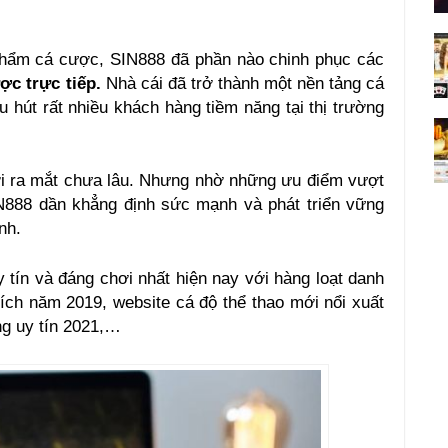
hẩm cá cược, SIN888 đã phần nào chinh phục các
ợc trực tiếp.
Nhà cái đã trở thành một nền tảng cá
u hút rất nhiều khách hàng tiềm năng tại thị trường
mới ra mắt chưa lâu. Nhưng nhờ những ưu điểm vượt
IN888 dần khẳng định sức mạnh và phát triển vững
nh.
 tín và đáng chơi nhất hiện nay với hàng loạt danh
ích năm 2019, website cá độ thể thao mới nổi xuất
ng uy tín 2021,…