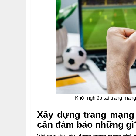
Khởi nghiệp tại trang mạng
Xây dựng trang mạng 
cần đảm bảo những gì