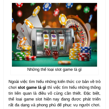
Những thể loại slot game là gì
Ngoài việc tìm hiểu những kiến ​​thức cơ bản về trò
chơi
slot game là gì
thì việc tìm hiểu những thông
tin liên quan là điều vô cùng cần thiết. Đặc biệt,
thể loại game slot hiện nay đang được phát triển
rất đa dạng và phong phú để phục vụ người chơi.