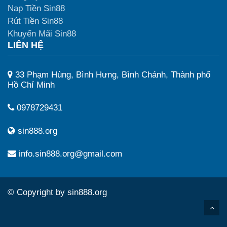
Nạp Tiền Sin88
Rút Tiền Sin88
Khuyến Mãi Sin88
LIÊN HỆ
33 Phạm Hùng, Bình Hưng, Bình Chánh, Thành phố
Hồ Chí Minh
0978729431
sin888.org
info.sin888.org@gmail.com
© Copyright by
sin888.org