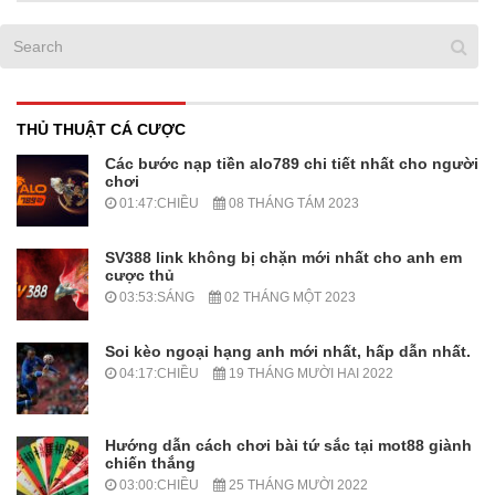
THỦ THUẬT CÁ CƯỢC
Các bước nạp tiền alo789 chi tiết nhất cho người
chơi
01:47:CHIỀU
08 THÁNG TÁM 2023
SV388 link không bị chặn mới nhất cho anh em
cược thủ
03:53:SÁNG
02 THÁNG MỘT 2023
Soi kèo ngoại hạng anh mới nhất, hấp dẫn nhất.
04:17:CHIỀU
19 THÁNG MƯỜI HAI 2022
Hướng dẫn cách chơi bài tứ sắc tại mot88 giành
chiến thắng
03:00:CHIỀU
25 THÁNG MƯỜI 2022