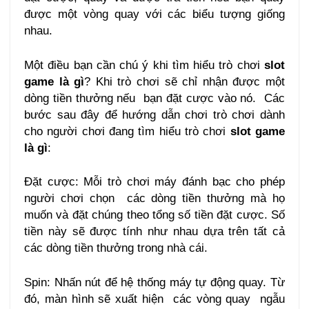
được một vòng quay với các biểu tượng giống
nhau.
Một điều bạn cần chú ý khi tìm hiểu trò chơi
slot
game là gì
? Khi trò chơi sẽ chỉ nhận được một
dòng tiền thưởng nếu bạn đặt cược vào nó. Các
bước sau đây để hướng dẫn chơi trò chơi dành
cho người chơi đang tìm hiểu trò chơi
slot game
là gì
:
Đặt cược: Mỗi trò chơi máy đánh bạc cho phép
người chơi chọn các dòng tiền thưởng mà họ
muốn và đặt chúng theo tổng số tiền đặt cược. Số
tiền này sẽ được tính như nhau dựa trên tất cả
các dòng tiền thưởng trong nhà cái.
Spin: Nhấn nút để hệ thống máy tự động quay. Từ
đó, màn hình sẽ xuất hiện các vòng quay ngẫu