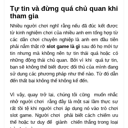
Tự tin và đừng quá chủ quan khi
tham gia
Nhiều người chơi nghĩ rằng nếu đã đúc kết được
từ kinh nghiệm chơi của nhiều anh em tổng hợp từ
các dân chơi chuyên nghiệp là anh em đầu tiên
phải nắm thật rỡ
slot game là gì
sau đó họ mới tự
tin nhưng mà không nên tự tin thái quá hoặc có
những động thái chủ quan. Bởi vì khi quá tự tin,
bạn sẽ không thể biết được đối thủ của mình đang
sử dụng các phương pháp như thế nào. Từ đó dẫn
đến thất bại không thể không kể đến.
Vì vậy, quay trở lại, chúng tôi cũng muốn nhắc
nhở người chơi rằng đây là một sai lầm thực sự
rất tồi tệ khi người chơi áp dụng nó vào trò chơi
slot game. Người chơi phải biết cách chiếm ưu
thế hoặc tư duy để giành chiến thắng trong loại