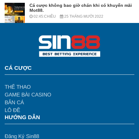
Cá cược không bao giờ chán khi có khuyến mãi
Mot88.
02:45:CHIỀU
25 THÁNG MƯỜI 2022
CÁ CƯỢC
THỂ THAO
GAME BÀI CASINO
BẮN CÁ
LÔ ĐỀ
HƯỚNG DẪN
Đăng Ký Sin88