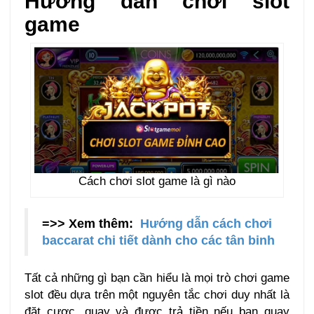
Hướng dẫn chơi slot
game
Cách chơi slot game là gì nào
=>> Xem thêm:
Hướng dẫn cách chơi
baccarat chi tiết dành cho các tân binh
Tất cả những gì bạn cần hiểu là mọi trò chơi game
slot đều dựa trên một nguyên tắc chơi duy nhất là
đặt cược, quay và được trả tiền nếu bạn quay