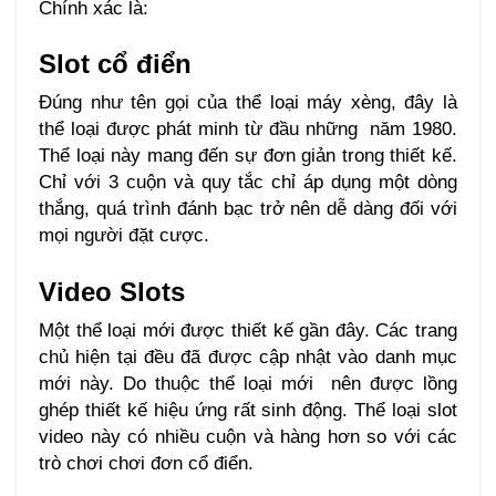
Chính xác là:
Slot cổ điển
Đúng như tên gọi của thể loại máy xèng, đây là
thể loại được phát minh từ đầu những năm 1980.
Thể loại này mang đến sự đơn giản trong thiết kế.
Chỉ với 3 cuộn và quy tắc chỉ áp dụng một dòng
thắng, quá trình đánh bạc trở nên dễ dàng đối với
mọi người đặt cược.
Video Slots
Một thể loại mới được thiết kế gần đây. Các trang
chủ hiện tại đều đã được cập nhật vào danh mục
mới này. Do thuộc thể loại mới nên được lồng
ghép thiết kế hiệu ứng rất sinh động. Thể loại slot
video này có nhiều cuộn và hàng hơn so với các
trò chơi chơi đơn cổ điển.