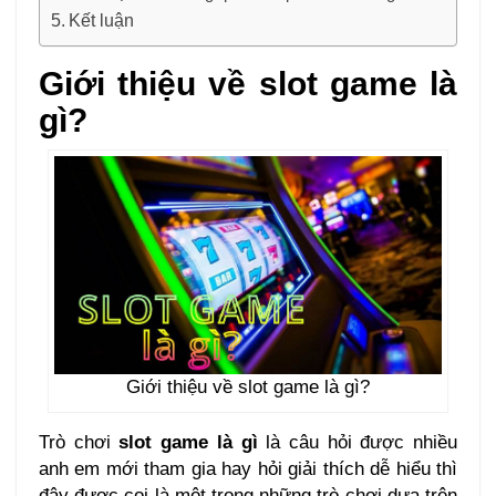
Kết luận
Giới thiệu về slot game là
gì?
Giới thiệu về slot game là gì?
Trò chơi
slot game là gì
là câu hỏi được nhiều
anh em mới tham gia hay hỏi giải thích dễ hiểu thì
đây được coi là một trong những trò chơi dựa trên