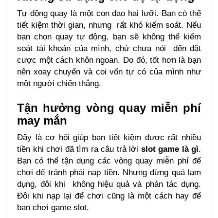
Tự động quay là một con dao hai lưỡi. Bạn có thể
tiết kiệm thời gian, nhưng rất khó kiểm soát. Nếu
bạn chọn quay tự động, bạn sẽ không thể kiểm
soát tài khoản của mình, chứ chưa nói đến đặt
cược một cách khôn ngoan. Do đó, tốt hơn là bạn
nên xoay chuyển và coi vốn tự có của mình như
một người chiến thắng.
Tận hưởng vòng quay miễn phí
may mắn
Đây là cơ hội giúp bạn tiết kiệm được rất nhiều
tiền khi chơi đã tìm ra câu trả lời
slot game là gì
.
Bạn có thể tận dụng các vòng quay miễn phí để
chơi để tránh phải nạp tiền. Nhưng đừng quá lạm
dụng, đôi khi không hiệu quả và phản tác dụng.
Đôi khi nạp lại để chơi cũng là một cách hay để
bạn chơi game slot.